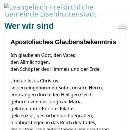
Wer wir sind
Apostolisches Glaubensbekenntnis
Ich glaube an Gott, den Vater,
den Allmächtigen,
den Schöpfer des Himmels und der Erde.
Und an Jesus Christus,
seinen eingeborenen Sohn, unsern Herrn,
empfangen durch den Heiligen Geist,
geboren von der Jungfrau Maria,
gelitten unter Pontius Pilatus,
gekreuzigt, gestorben und begraben,
hinabgestiegen in das Reich des Todes,
am dritten Tage auferstanden von den Toten,